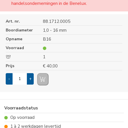
handelsondernemingen in de Benelux.
Art. nr.
88.1712.0005
Boordiameter
1,0 - 16 mm
Opname
B16
Voorraad
1
Prijs
€ 40,00
-
+
Voorraadstatus
Op voorraad
1 à 2 werkdagen levertijd