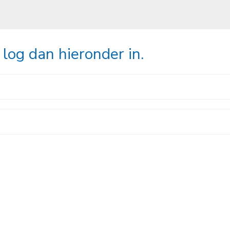
 log dan hieronder in.