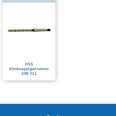
Toon meer
HSS
Klinknagelgatruimer
DIN 311