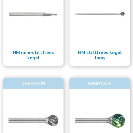
HM mini-stiftfrees
HM stiftfrees kogel
kogel
lang
GARRYSON
GARRYSON