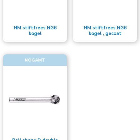
HM stiftfrees NG6
HM stiftfrees NG6
kogel
kogel , gecoat
NOGAMT