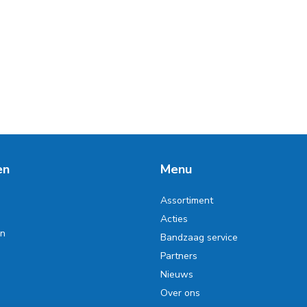
en
Menu
Assortiment
Acties
en
Bandzaag service
Partners
Nieuws
Over ons