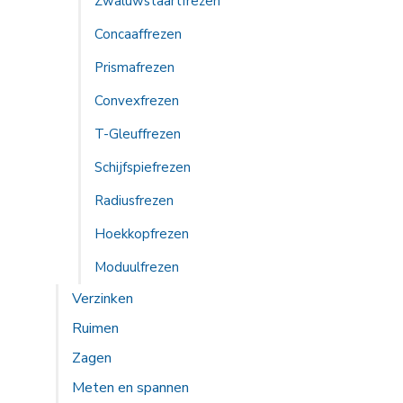
Zwaluwstaartfrezen
Concaaffrezen
Prismafrezen
Convexfrezen
T-Gleuffrezen
Schijfspiefrezen
Radiusfrezen
Hoekkopfrezen
Moduulfrezen
Verzinken
Ruimen
Zagen
Meten en spannen