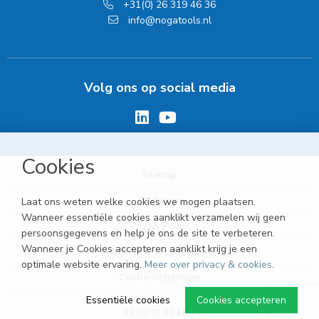
+31(0) 26 319 46 36
info@nogatools.nl
Volg ons op social media
Cookies
Sitemap
Disclaimer
Laat ons weten welke cookies we mogen plaatsen.
Wanneer essentiële cookies aanklikt verzamelen wij geen
Privacy Policy
persoonsgegevens en help je ons de site te verbeteren.
Wanneer je Cookies accepteren aanklikt krijg je een
Algemene voorwaarden
optimale website ervaring.
Meer over privacy & cookies
.
Cookie-instellingen
Essentiële cookies
Cookies accepteren