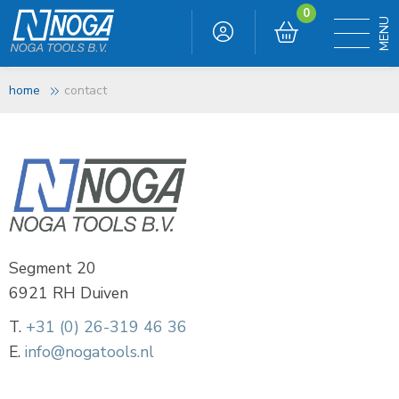
0
home
contact
Segment 20
6921 RH Duiven
T.
+31 (0) 26-319 46 36
E.
info@nogatools.nl