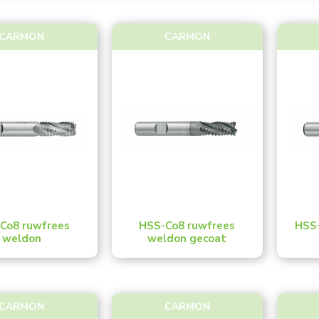
CARMON
CARMON
Co8 ruwfrees
HSS-Co8 ruwfrees
HSS-
weldon
weldon gecoat
CARMON
CARMON