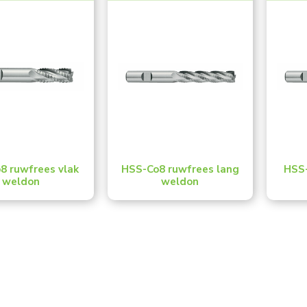
8 ruwfrees vlak
HSS-Co8 ruwfrees lang
HSS-
weldon
weldon