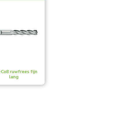
Co8 ruwfrees fijn
lang