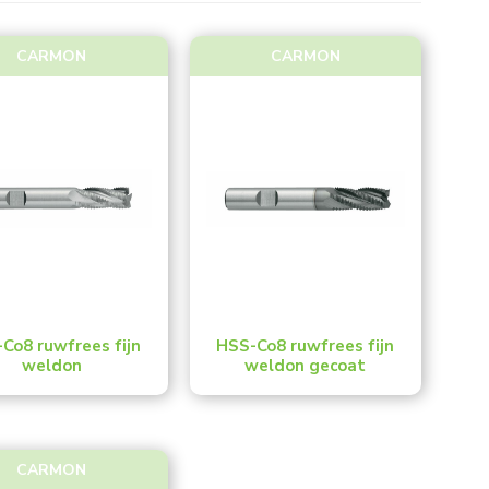
CARMON
CARMON
Co8 ruwfrees fijn
HSS-Co8 ruwfrees fijn
weldon
weldon gecoat
CARMON