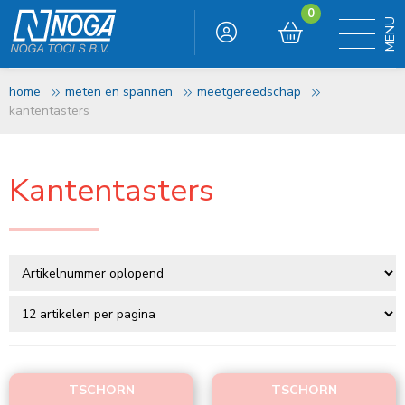
0
home
meten en spannen
meetgereedschap
kantentasters
Kantentasters
TSCHORN
TSCHORN