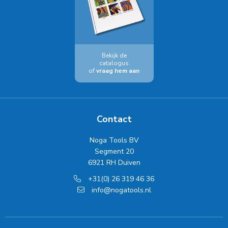
Bekijk de
catalogus
of
vraag hem aan
Contact
Noga Tools BV
Segment 20
6921 RH Duiven
+31(0) 26 319 46 36
info@nogatools.nl