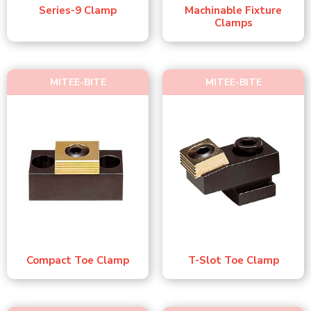
Series-9 Clamp
Machinable Fixture
Clamps
MITEE-BITE
MITEE-BITE
Compact Toe Clamp
T-Slot Toe Clamp