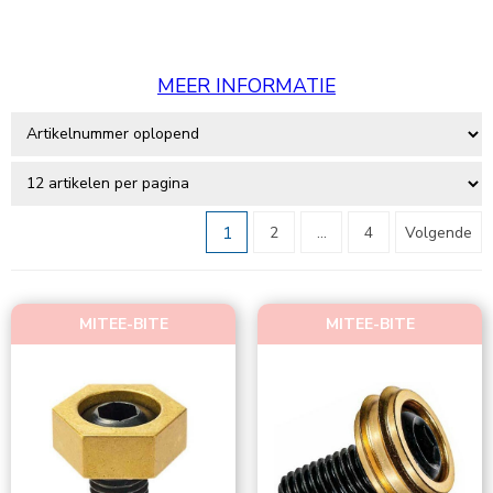
MEER INFORMATIE
1
2
...
4
Volgende
MITEE-BITE
MITEE-BITE