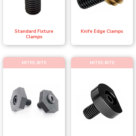
Standard Fixture
Knife Edge Clamps
Clamps
MITEE-BITE
MITEE-BITE