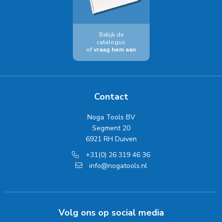
Bekijk de
catalogus
of
vraag hem aan
Contact
Noga Tools BV
Segment 20
6921 RH Duiven
+31(0) 26 319 46 36
info@nogatools.nl
Volg ons op social media