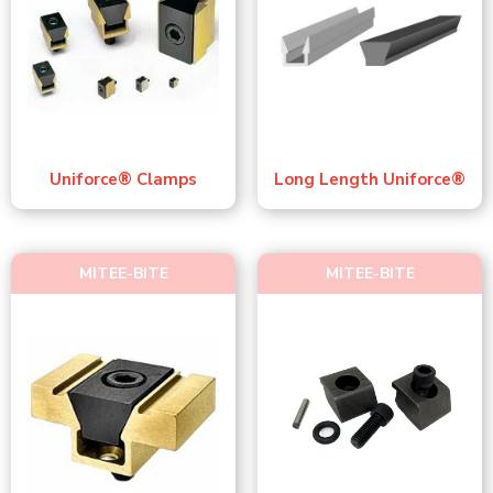
Uniforce® Clamps
Long Length Uniforce®
MITEE-BITE
MITEE-BITE