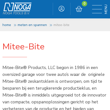
0
home
meten en spannen
mitee-bite
Mitee-Bite
Mitee-Bite® Products, LLC begon in 1986 in een
oversized garage voor twee auto’s waar de originele
Mitee-Bite® zeskantsklem is ontworpen, om tijd te
besparen bij een terugkerende productieklus, en
Mitee-Bite® is inmiddels uitgegroeid tot de innovator
van compacte, opspanoplossingen gericht op het
verbeteren van de productie en het bieden van