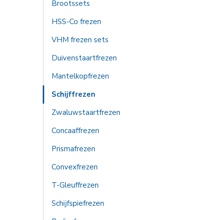
Brootssets
HSS-Co frezen
VHM frezen sets
Duivenstaartfrezen
Mantelkopfrezen
Schijffrezen
Zwaluwstaartfrezen
Concaaffrezen
Prismafrezen
Convexfrezen
T-Gleuffrezen
Schijfspiefrezen