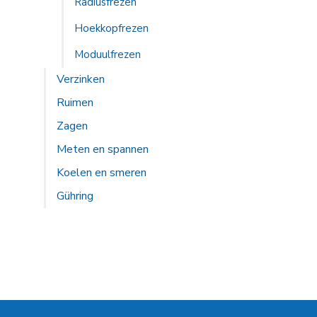
Radiusfrezen
Hoekkopfrezen
Moduulfrezen
Verzinken
Ruimen
Zagen
Meten en spannen
Koelen en smeren
Gühring