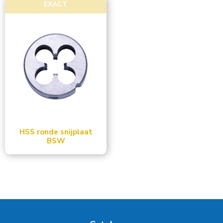
EXACT
Toon meer
HSS ronde snijplaat
BSW