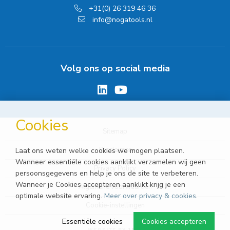
+31(0) 26 319 46 36
info@nogatools.nl
Volg ons op social media
Cookies
Sitemap
Disclaimer
Laat ons weten welke cookies we mogen plaatsen.
Wanneer essentiële cookies aanklikt verzamelen wij geen
Privacy Policy
persoonsgegevens en help je ons de site te verbeteren.
Wanneer je Cookies accepteren aanklikt krijg je een
Algemene voorwaarden
optimale website ervaring.
Meer over privacy & cookies
.
Cookie-instellingen
Essentiële cookies
Cookies accepteren