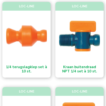
LOC-LINE
LOC-LINE
1/4 terugslagklep set à
Kraan buitendraad
10 st.
NPT 1/4 set à 10 st.
LOC-LINE
LOC-LINE