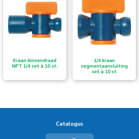
Kraan binnendraad
1/4 kraan
NPT 1/4 set à 10 st.
segmentaansluiting
set à 10 st
Catalogus