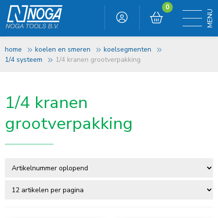
0
home
koelen en smeren
koelsegmenten
1/4 systeem
1/4 kranen grootverpakking
1/4 kranen
grootverpakking