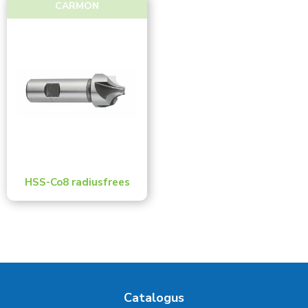
CARMON
Toon meer
HSS-Co8 radiusfrees
Catalogus