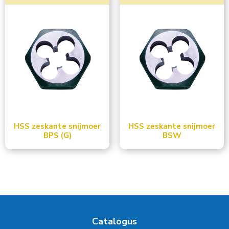
HSS zeskante snijmoer
HSS zeskante snijmoer
BPS (G)
BSW
Catalogus