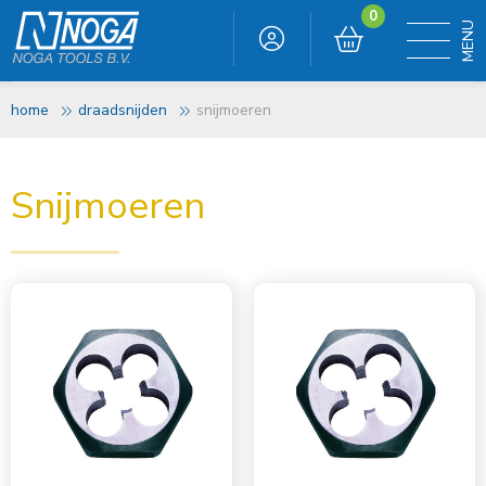
0
home
draadsnijden
snijmoeren
Snijmoeren