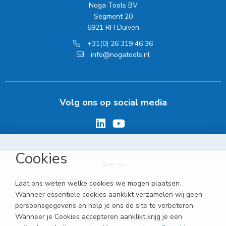
Noga Tools BV
Segment 20
6921 RH Duiven
+31(0) 26 319 46 36
info@nogatools.nl
Volg ons op social media
Cookies
Sitemap
Disclaimer
Laat ons weten welke cookies we mogen plaatsen.
Wanneer essentiële cookies aanklikt verzamelen wij geen
Privacy Policy
persoonsgegevens en help je ons de site te verbeteren.
Wanneer je Cookies accepteren aanklikt krijg je een
Algemene voorwaarden