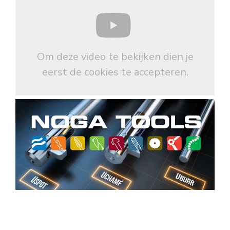
Om deze video te bekijken dien je
eerst de cookies te accepteren.