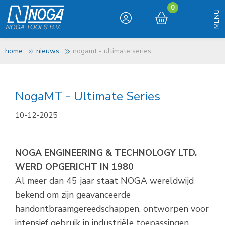
0
home
nieuws
nogamt - ultimate series
NogaMT - Ultimate Series
10-12-2025
NOGA ENGINEERING & TECHNOLOGY LTD.
WERD OPGERICHT IN 1980
Al meer dan 45 jaar staat NOGA wereldwijd
bekend om zijn geavanceerde
handontbraamgereedschappen, ontworpen voor
intensief gebruik in industriële toepassingen.